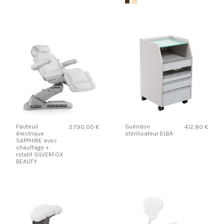
Fauteuil
Guéridon
2 790,00 €
412,80 €
électrique
stérilisateur ELBA
SAPPHIRE avec
chauffage +
rotatif SILVERFOX
BEAUTY