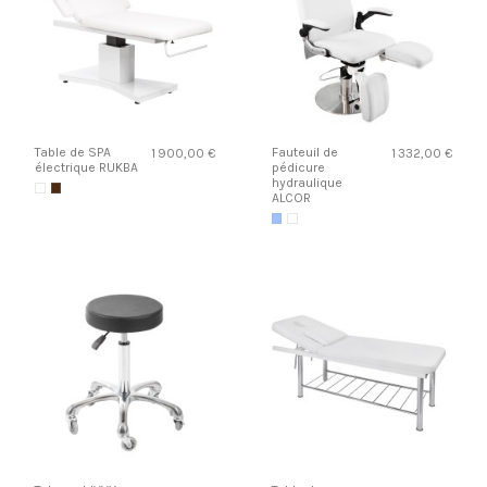
Table de SPA
Fauteuil de
1 900,00 €
1 332,00 €
électrique RUKBA
pédicure
hydraulique
ALCOR