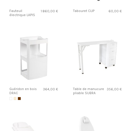
Fauteuil
Tabouret CLIP
1 860,00 €
60,00 €
électrique LAPIS
Guéridon en bois
Table de manucure
364,00 €
356,00 €
DRAC
pliable SUBRA