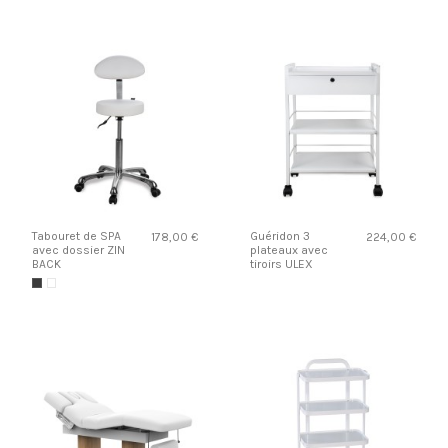
Tabouret de SPA
Guéridon 3
178,00 €
224,00 €
avec dossier ZIN
plateaux avec
BACK
tiroirs ULEX