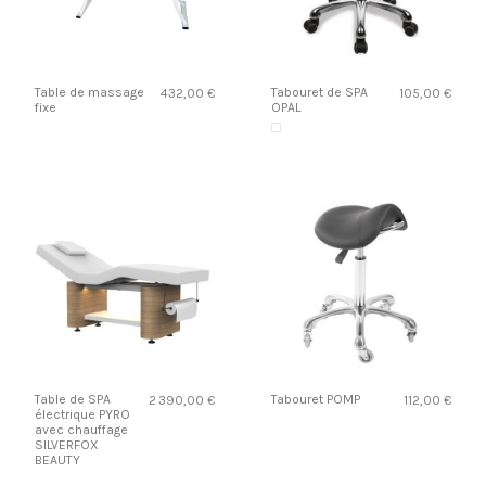
Table de massage
Tabouret de SPA
432,00 €
105,00 €
fixe
OPAL
Table de SPA
Tabouret POMP
2 390,00 €
112,00 €
électrique PYRO
avec chauffage
SILVERFOX
BEAUTY