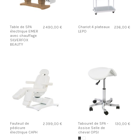
Table de SPA
Chariot 4 plateaux
2 490,00 €
236,00 €
électrique EMER
LEPO
avec chauffage
SILVERFOX
BEAUTY
Fauteuil de
Tabouret de SPA -
2 399,00 €
130,00 €
pédicure
Assise Selle de
électrique CAPH
cheval OPSI