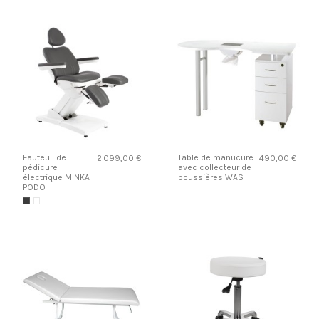
Fauteuil de
Table de manucure
2 099,00 €
490,00 €
pédicure
avec collecteur de
électrique MINKA
poussières WAS
PODO