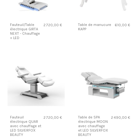
Fauteuil/Table
Table de manucure
2 720,00 €
610,00 €
électrique GIRTA
KAPP
NEXT - Chauffage
+ LED
Fauteuil
Table de SPA
2 720,00 €
2 490,00 €
électrique QUAR
électrique MOON
avec chauffage et
avec chauffage
LED SILVERFOX
et LED SILVERFOX
BEAUTY
BEAUTY