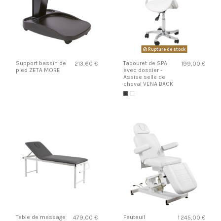
Rupture de stock
Support bassin de
Tabouret de SPA
213,60 €
199,00 €
pied ZETA MORE
avec dossier -
Assise selle de
cheval VENA BACK
Table de massage
Fauteuil
479,00 €
1 245,00 €