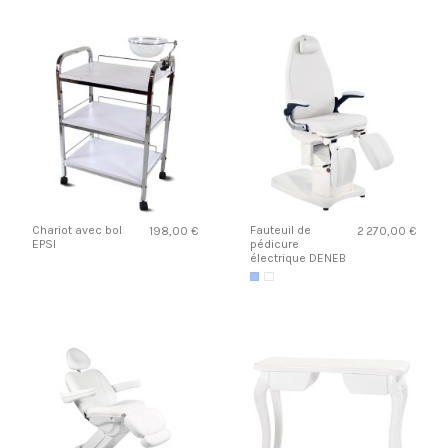
Chariot avec bol
Fauteuil de
198,00 €
2 270,00 €
EPSI
pédicure
électrique DENEB