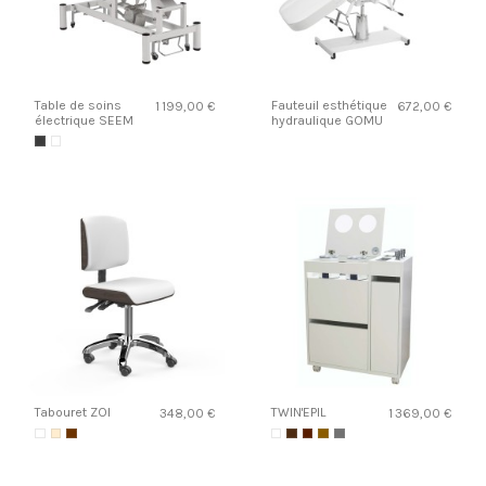
Table de soins
Fauteuil esthétique
1 199,00 €
672,00 €
électrique SEEM
hydraulique GOMU
Tabouret ZOI
TWIN'EPIL
348,00 €
1 369,00 €