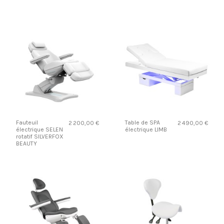
Fauteuil
Table de SPA
2 200,00 €
2 490,00 €
électrique SELEN
électrique LIMB
rotatif SILVERFOX
BEAUTY