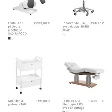
Fauteuil de
Tabouret de SPA
2 699,00 €
286,80 €
pédicure
avec dossier BATRI
électrique
ADAPT
SADIRA PODO
Guéridon 2
Table de SPA
299,00 €
2 600,00 €
plateaux TAU
électrique LIPS
avec chauffage