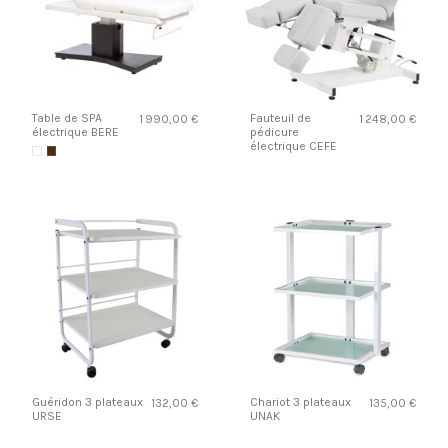
Table de SPA
Fauteuil de
1 990,00 €
1 248,00 €
électrique BERE
pédicure
électrique CEFE
Guéridon 3 plateaux
Chariot 3 plateaux
132,00 €
135,00 €
URSE
UNAK