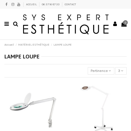
ACCUEIL
06 37 16 87 33
CONTACT
0
Accueil
MATÉRIEL ESTHÉTIQUE
LAMPE LOUPE
LAMPE LOUPE
Pertinence
3