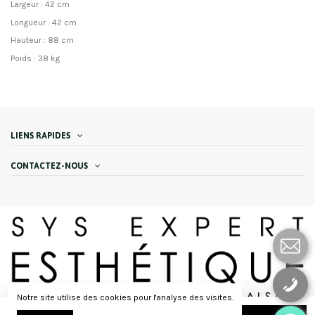
Largeur : 42 cm
Longueur : 42 cm
Hauteur : 88 cm
Poids : 38 kg
LIENS RAPIDES
CONTACTEZ-NOUS
Notre site utilise des cookies pour l'analyse des visites.