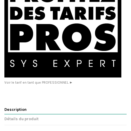
Voir le tarif en tant que PROFESSIONNEL ►
Description
Détails du produit