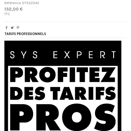
Référence
SYS22042
132,00 €
TTC
TARIFS PROFESSIONNELS