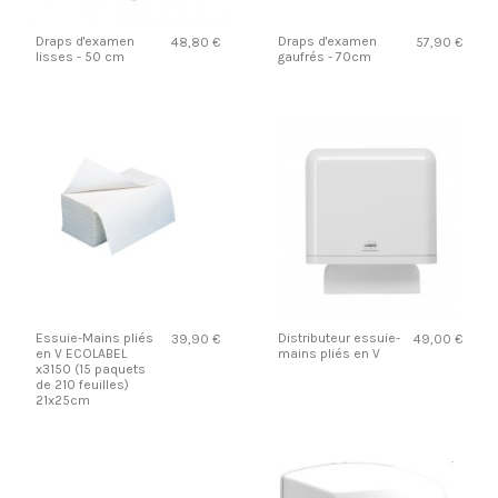
Draps d'examen
Draps d'examen
48,80 €
57,90 €
lisses - 50 cm
gaufrés - 70cm
Essuie-Mains pliés
Distributeur essuie-
39,90 €
49,00 €
en V ECOLABEL
mains pliés en V
x3150 (15 paquets
de 210 feuilles)
21x25cm