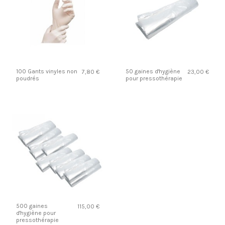
100 Gants vinyles non
50 gaines d'hygiène
7,80 €
23,00 €
poudrés
pour pressothérapie
500 gaines
115,00 €
d'hygiène pour
pressothérapie