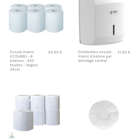
Essuie-mains
Distributeur essuie-
29,90 €
21,90 €
ECOLABEL - 6
mains à bobine par
bobines - 450
dévidage central
feuilles - largeur
24cm