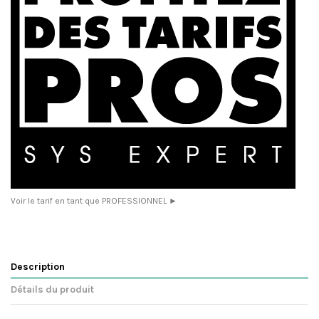
Voir le tarif en tant que PROFESSIONNEL ►
Description
Détails du produit