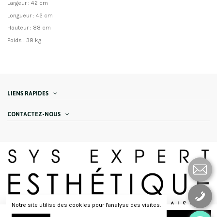
Largeur : 42 cm
Longueur : 42 cm
Hauteur : 88 cm
Poids : 38 kg
LIENS RAPIDES
CONTACTEZ-NOUS
Notre site utilise des cookies pour l'analyse des visites.