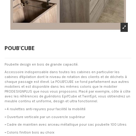
POUB'CUBE
Poubelle design en bois de grande capacité.
Accessoire indispensable dans toutes les cabines en particulier les
cabines d'épilation dont le niveau de rotation des clients et de déchets à
chaque passage est élevé. La POUB'CUBE se fond parfaitement aux autres
mobiliers et est disponible dans les mêmes coloris que le mobilier
PRODESIGNPLUS que nous vous proposons. Placé par exemple, côte à côte
avec les références de guéridons Epil'Cube et Twin'Epil, vous obtiendrez un
meuble continu et uniforme, design et ultra fonctionnel.
• 4 roulettes anti-rayures pour facilité la mobilité
• Ouverture verticale par un couvercle supérieur
• Cadre de maintien avec arceau métallique pour sac poubelle 100 Litres
• Coloris finition bois au choix