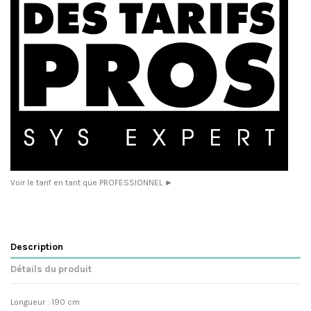
Voir le tarif en tant que PROFESSIONNEL ►
Description
Détails du produit
Longueur : 190 cm