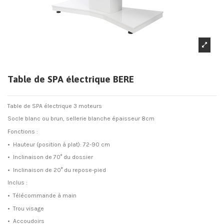
Table de SPA électrique BERE
Table de SPA électrique 3 moteurs
Socle blanc ou brun, sellerie blanche épaisseur 8cm
Fonctions :
•
Hauteur (position à plat): 72-90 cm
•
Inclinaison de 70° du dossier
•
Inclinaison de 20° du repose-pied
Inclus :
•
Télécommande à main
•
Trou visage
•
Accoudoirs