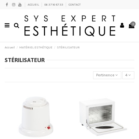
ACCUEIL
06 37 16 87 33
CONTACT
0
Accueil
MATÉRIEL ESTHÉTIQUE
STÉRILISATEUR
STÉRILISATEUR
Pertinence
4