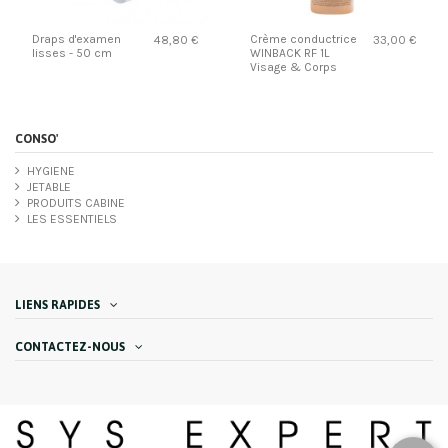
Draps d'examen
Crème conductrice
48,80 €
33,00 €
lisses - 50 cm
WINBACK RF 1L
Visage & Corps
CONSO'
HYGIENE
JETABLE
PRODUITS CABINE
LES ESSENTIELS
LIENS RAPIDES
CONTACTEZ-NOUS