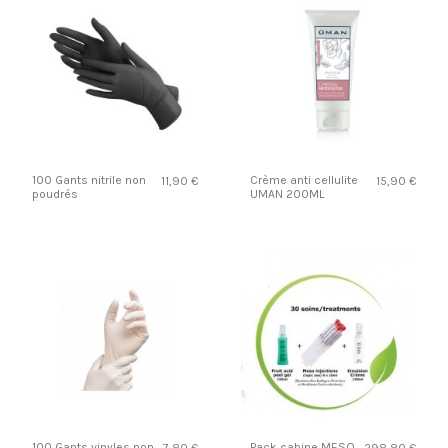
100 Gants nitrile non
Crème anti cellulite
11,90 €
15,90 €
poudrés
UMAN 200ML
100 Gants vinyles non
Pack cabine MESO