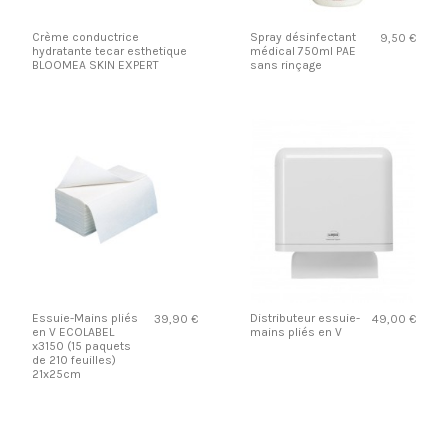
Crème conductrice
Spray désinfectant
9,50 €
hydratante tecar esthetique
médical 750ml PAE
BLOOMEA SKIN EXPERT
sans rinçage
Essuie-Mains pliés
Distributeur essuie-
39,90 €
49,00 €
en V ECOLABEL
mains pliés en V
x3150 (15 paquets
de 210 feuilles)
21x25cm