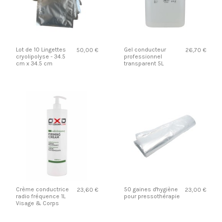
Lot de 10 Lingettes
Gel conducteur
50,00 €
26,70 €
cryolipolyse - 34.5
professionnel
cm x 34.5 cm
transparent 5L
Crème conductrice
50 gaines d'hygiène
23,60 €
23,00 €
radio fréquence 1L
pour pressothérapie
Visage & Corps