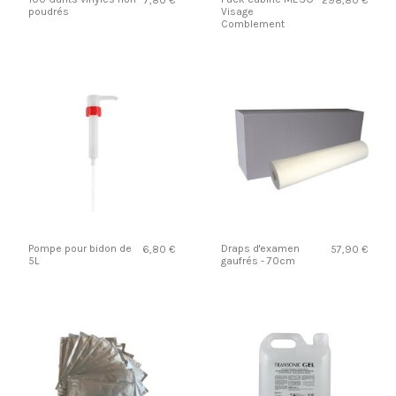
7,80 €
298,80 €
poudrés
Visage
Comblement
Pompe pour bidon de
Draps d'examen
6,80 €
57,90 €
5L
gaufrés - 70cm