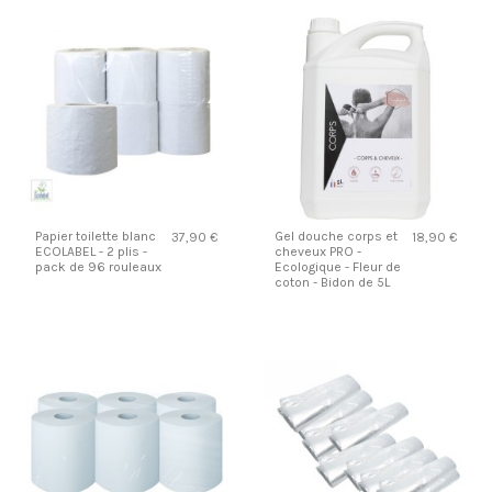
Papier toilette blanc
Gel douche corps et
37,90 €
18,90 €
ECOLABEL - 2 plis -
cheveux PRO -
pack de 96 rouleaux
Ecologique - Fleur de
coton - Bidon de 5L