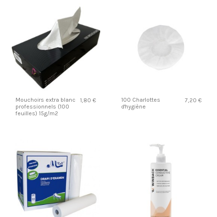
Mouchoirs extra blanc
100 Charlottes
1,80 €
7,20 €
professionnels (100
d'hygiène
feuilles) 15g/m2