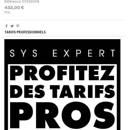
Référence
SYS22058
432,00 €
TTC
TARIFS PROFESSIONNELS