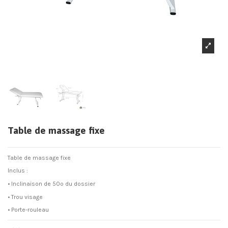
Table de massage fixe
Table de massage fixe
Inclus :
• Inclinaison de 50º du dossier
• Trou visage
• Porte-rouleau