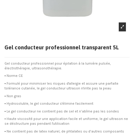
Gel conducteur professionnel transparent 5L
Gel conducteur professionnel pour épilation à la lumière pulsée,
électrothérapie, ultrasonothérapie.
▪ Norme CE
▪ Formulé pour minimiser les risques d'allergie et assure une parfaite
tolérance cutanée, le gel conducteur ultrason n'irrite pas la peau
▪ Non gras
▪ Hydrosoluble, le gel conducteur s'élimine facilement
▪ Le gel conducteur ne contient pas de sel et n’abîme pas les sondes
▪ Haute viscosité pour une application facile et uniforme, le gel ultrason ne
se déstructure pas pendant l'utilisation
▪ Ne contient pas de latex naturel, de phtalates ou d’autres composants