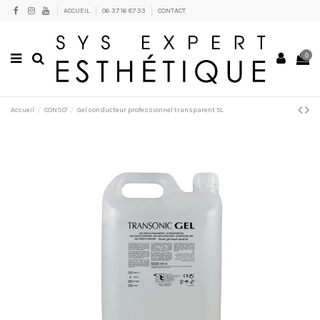
ACCUEIL
06 37 16 87 33
CONTACT
0
Accueil
CONSO'
Gel conducteur professionnel transparent 5L