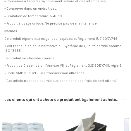
▪ Conserver à l’abri du rayonnement solaire et des intempéries.
▪ Conserver dans un endroit sec.
▪ Limitation de température: 5-40ºC.
▪ Produit à usage unique. Ne précise pas de maintenance.
Normes
Ce produit répond aux exigences requises et Règlement (UE)2017/745
Il est fabriqué selon la normative du Système de Qualité certifié comme
ISO 13485.
Ce produit se classifie comme :
• Produit de Clase I selon l’Annexe VIII et Règlement (UE)2017/745, règle 5.
• Code GMDN: 15321 – Gel, transmission ultrasons.
[ Cet article n'est pas soumis aux conditions des frais de port offerts ]
Les clients qui ont acheté ce produit ont également acheté...