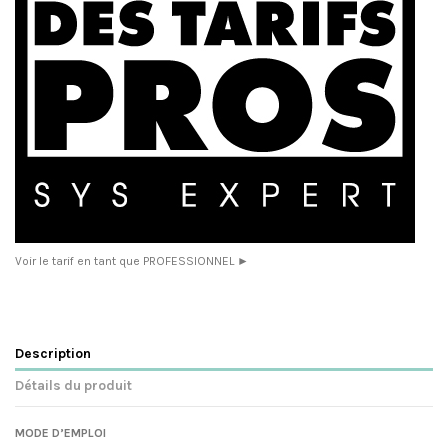
Voir le tarif en tant que PROFESSIONNEL ►
Description
Détails du produit
MODE D’EMPLOI