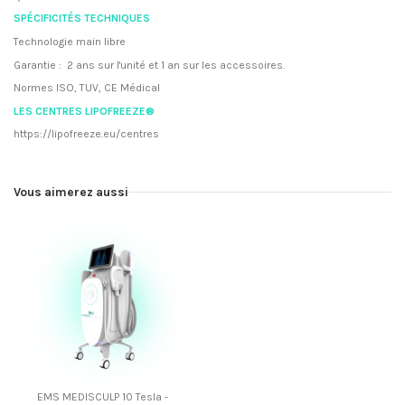
SPÉCIFICITÉS TECHNIQUES
Technologie main libre
Garantie : 2 ans sur l'unité et 1 an sur les accessoires.
Normes ISO, TUV, CE Médical
LES CENTRES LIPOFREEZE®
https://lipofreeze.eu/centres
Vous aimerez aussi
EMS MEDISCULP 10 Tesla -