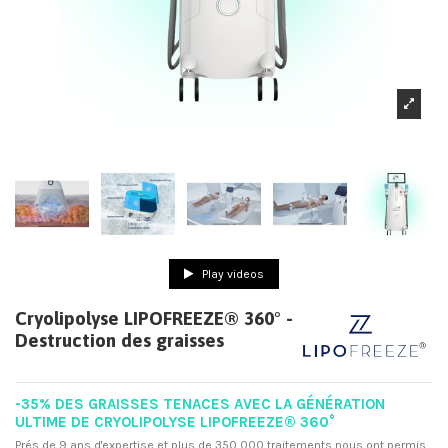
Play videos
Cryolipolyse LIPOFREEZE® 360° -
Destruction des graisses
-35% DES GRAISSES TENACES AVEC LA GÉNÉRATION
ULTIME DE CRYOLIPOLYSE LIPOFREEZE® 360°
Prés de 9 ans d'expertise et plus de 350 000 traitements nous ont permis