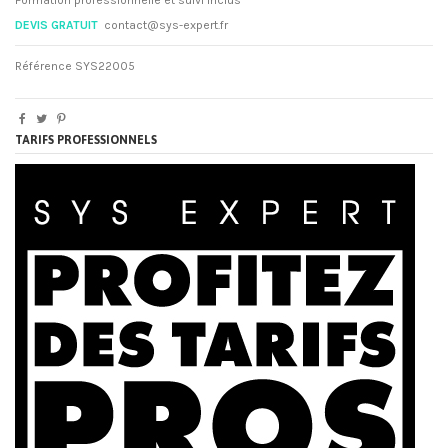
DEVIS GRATUIT
contact@sys-expert.fr
Référence
SYS22005
TARIFS PROFESSIONNELS