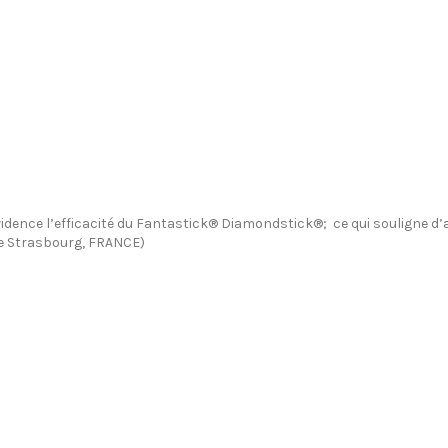
ence l’efficacité du Fantastick® Diamondstick®; ce qui souligne d’au
de Strasbourg, FRANCE)