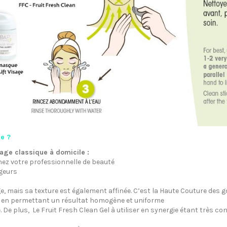
e ?
ge classique à domicile :
hez votre professionnelle de beauté
ugeurs
, mais sa texture est également affinée. C’est la Haute Couture des
ne, en permettant un résultat homogène et uniforme
e. De plus, Le Fruit Fresh Clean Gel à utiliser en synergie étant très c