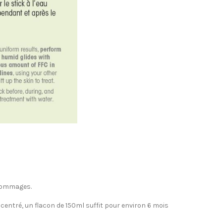
 gommages.
oncentré, un flacon de 150ml suffit pour environ 6 mois