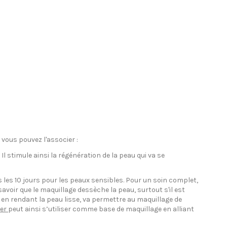
s vous pouvez l'associer :
l stimule ainsi la régénération de la peau qui va se
s les 10 jours pour les peaux sensibles. Pour un soin complet,
voir que le maquillage dessèche la peau, surtout s'il est
, en rendant la peau lisse, va permettre au maquillage de
mer
peut ainsi s’utiliser comme base de maquillage en alliant