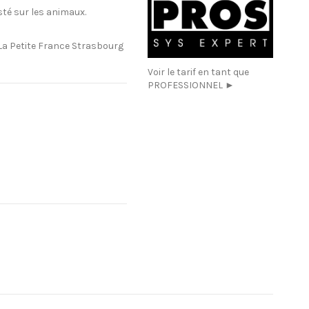
sté sur les animaux.
La Petite France Strasbourg
Voir le tarif en tant que
PROFESSIONNEL ►