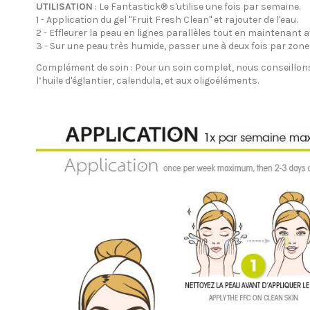
UTILISATION
: Le Fantastick® s'utilise une fois par semaine.
1 - Application du gel "Fruit Fresh Clean" et rajouter de l'eau.
2 - Effleurer la peau en lignes parallèles tout en maintenant
3 - Sur une peau très humide, passer une à deux fois par zone 
Complément de soin : Pour un soin complet, nous conseillons
l’huile d'églantier, calendula, et aux oligoéléments.