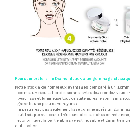
Pourquoi préférer le Diamondstick à un gommage classiqu
Notre stick a de nombreux avantages comparé à un gomma
- permet un résultat professionnel entre deux rendez-vous c
- peau lisse et lumineuse tout de suite après le soin, sans ro
- garantit une peau sans rayures
- la peau n'est pas seulement lisse comme après un gommage
- outil adapté aux peaux très sensibles et riches en mélani
- économique : la partie abrasive est inusable et garantie à vi
d’utilisation.