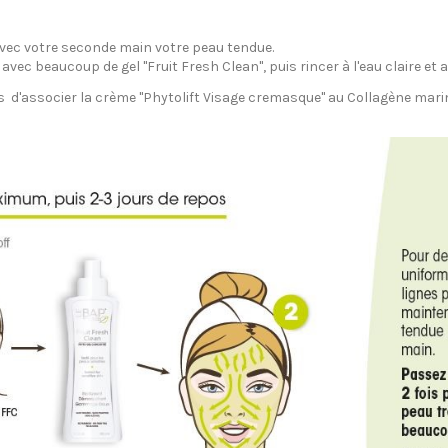
 avec votre seconde main votre peau tendue.
avec beaucoup de gel "Fruit Fresh Clean", puis rincer à l'eau claire et 
 d'associer la crème "Phytolift Visage cremasque" au Collagène marin