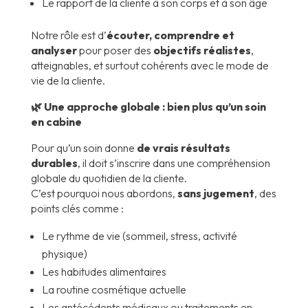
Le rapport de la cliente à son corps et à son âge
Notre rôle est d’
écouter, comprendre et
analyser
pour poser des
objectifs réalistes
,
atteignables, et surtout cohérents avec le mode de
vie de la cliente.
🌿 Une approche globale : bien plus qu’un soin
en cabine
Pour qu’un soin donne
de vrais résultats
durables
, il doit s’inscrire dans une compréhension
globale du quotidien de la cliente.
C’est pourquoi nous abordons,
sans jugement
, des
points clés comme :
Le rythme de vie (sommeil, stress, activité
physique)
Les habitudes alimentaires
La routine cosmétique actuelle
Les antécédents médicaux ou traitements en