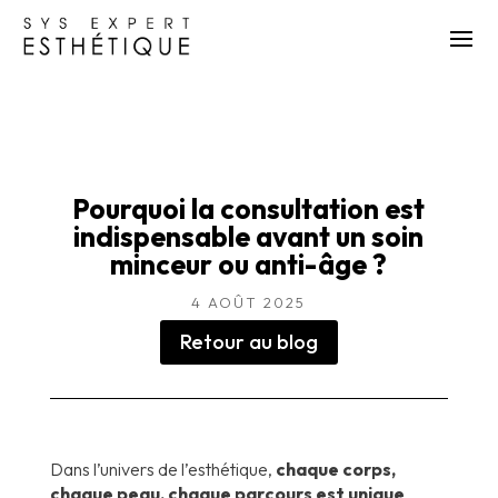
Pourquoi la consultation est
indispensable avant un soin
minceur ou anti-âge ?
4 AOÛT 2025
Retour au blog
Dans l’univers de l’esthétique,
chaque corps,
chaque peau, chaque parcours est unique
.