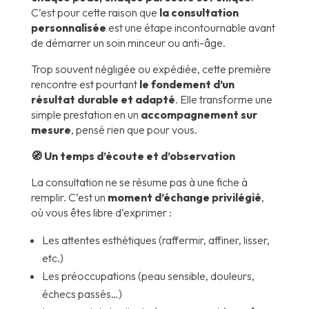
C’est pour cette raison que
la consultation
personnalisée
est une étape incontournable avant
de démarrer un soin minceur ou anti-âge.
Trop souvent négligée ou expédiée, cette première
rencontre est pourtant
le fondement d’un
résultat durable et adapté
. Elle transforme une
simple prestation en un
accompagnement sur
mesure
, pensé rien que pour vous.
🧭 Un temps d’écoute et d’observation
La consultation ne se résume pas à une fiche à
remplir. C’est un
moment d’échange privilégié
,
où vous êtes libre d’exprimer :
Les attentes esthétiques (raffermir, affiner, lisser,
etc.)
Les préoccupations (peau sensible, douleurs,
échecs passés…)