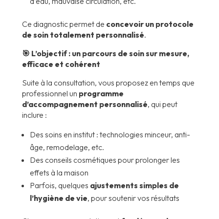
d’eau, mauvaise circulation, etc.
Ce diagnostic permet de
concevoir un protocole
de soin totalement personnalisé
.
🎯 L’objectif : un parcours de soin sur mesure,
efficace et cohérent
Suite à la consultation, vous proposez en temps que
professionnel un
programme
d’accompagnement personnalisé
, qui peut
inclure :
Des soins en institut : technologies minceur, anti-
âge, remodelage, etc.
Des conseils cosmétiques pour prolonger les
effets à la maison
Parfois, quelques
ajustements simples de
l’hygiène de vie
, pour soutenir vos résultats