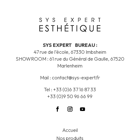
SYS EXPERT BUREAU :
47 rue de l’école, 67330 Imbsheim
SHOWROOM : 61 rue du Général de Gaulle, 67520
Marlenheim
Mail :
contact@sys-expert.fr
Tel : +33 (0)6 37 16 87 33
+33 (0)9 50 96 66 99
Accueil
Nos produits